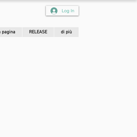
Log In
 pagina
RELEASE
di più